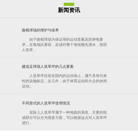
新闻资讯
曲棍球场的维护与保养
由于曲棍球场为保证球的运动质量及防静电要
求，在每场比赛前，必须对整个场地预先洒水，按照
人造草...
建造足球场人造草坪的几点要素
人造草坪目前在国内的运动场上，属于具有代表
性的设施标志，近几年，由于体育运动和大众的休闲
运动...
不同形式的人造草坪使用情况
实际上人造草坪属于一种地面的系统，主要的组
成部分可以分为很多方面，可以根据这点对人造草坪
进行...