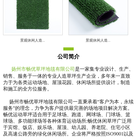
景观休闲人造...
景观休闲人造...
公司简介
扬州市畅优草坪地毯有限公司
是一家集专业设计、生产、
销售、服务于一体的专业人造草坪生产企业，多年来一直致
力于为各类运动场地、屋顶花园、休闲场所提供设计，制造
和施工的全方位服务。
扬州市畅优草坪地毯有限公司一直秉承着“客户为本，永续
服务”的理念，力争为客户提供最完善的场地项目解决方案。
畅优运动草坪适合用于足球场、跑道、网球场、门球场、篮
球场、多功能球场等各种体育运动场所;畅优休闲草坪广泛用
于宾馆、饭店、娱乐场、屋顶、幼儿园、养老院、住宅小区
及高速公路旁的绿化休闲场所。企业将严格按照ISO9001以及