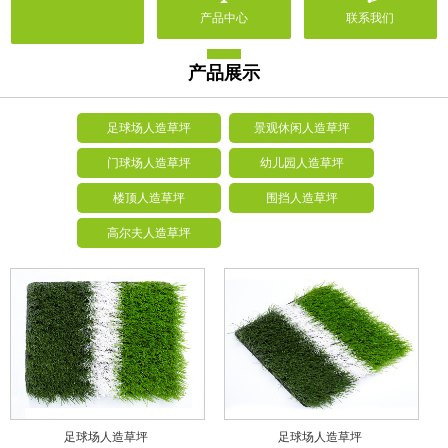
产品中心
联系我们
产品展示
足球场人造草坪
景观休闲人造草坪
门球场人造草坪
幼儿园人造草坪
楼顶人造草坪
围挡人造草坪
高尔夫人造草坪
足球场人造草坪
足球场人造草坪