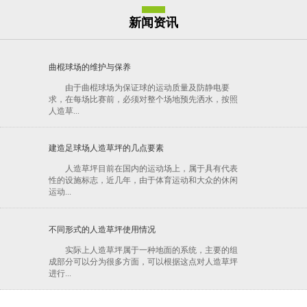
新闻资讯
曲棍球场的维护与保养
由于曲棍球场为保证球的运动质量及防静电要
求，在每场比赛前，必须对整个场地预先洒水，按照
人造草...
建造足球场人造草坪的几点要素
人造草坪目前在国内的运动场上，属于具有代表
性的设施标志，近几年，由于体育运动和大众的休闲
运动...
不同形式的人造草坪使用情况
实际上人造草坪属于一种地面的系统，主要的组
成部分可以分为很多方面，可以根据这点对人造草坪
进行...