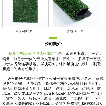
景观休闲人造...
景观休闲人造...
公司简介
扬州市畅优草坪地毯有限公司
是一家集专业设计、生产、
销售、服务于一体的专业人造草坪生产企业，多年来一直致
力于为各类运动场地、屋顶花园、休闲场所提供设计，制造
和施工的全方位服务。
扬州市畅优草坪地毯有限公司一直秉承着“客户为本，永续
服务”的理念，力争为客户提供最完善的场地项目解决方案。
畅优运动草坪适合用于足球场、跑道、网球场、门球场、篮
球场、多功能球场等各种体育运动场所;畅优休闲草坪广泛用
于宾馆、饭店、娱乐场、屋顶、幼儿园、养老院、住宅小区
及高速公路旁的绿化休闲场所。企业将严格按照ISO9001以及