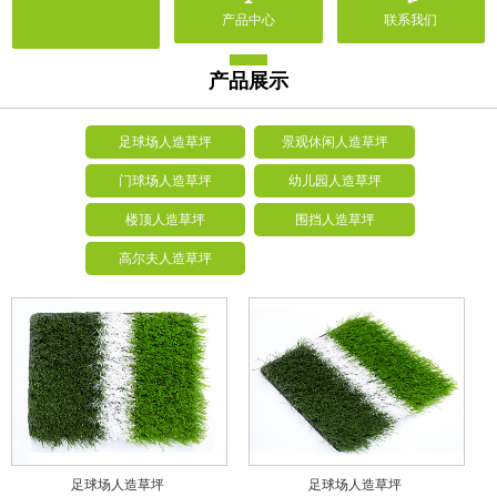
产品中心
联系我们
产品展示
足球场人造草坪
景观休闲人造草坪
门球场人造草坪
幼儿园人造草坪
楼顶人造草坪
围挡人造草坪
高尔夫人造草坪
足球场人造草坪
足球场人造草坪