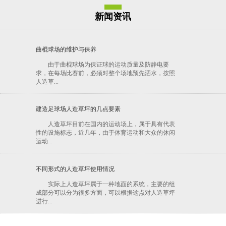
新闻资讯
曲棍球场的维护与保养
由于曲棍球场为保证球的运动质量及防静电要
求，在每场比赛前，必须对整个场地预先洒水，按照
人造草...
建造足球场人造草坪的几点要素
人造草坪目前在国内的运动场上，属于具有代表
性的设施标志，近几年，由于体育运动和大众的休闲
运动...
不同形式的人造草坪使用情况
实际上人造草坪属于一种地面的系统，主要的组
成部分可以分为很多方面，可以根据这点对人造草坪
进行...