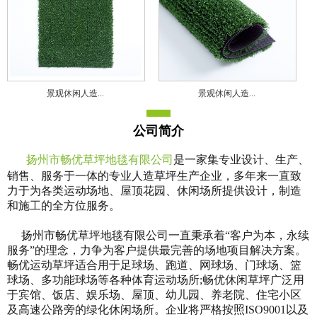
景观休闲人造...
景观休闲人造...
公司简介
扬州市畅优草坪地毯有限公司
是一家集专业设计、生产、
销售、服务于一体的专业人造草坪生产企业，多年来一直致
力于为各类运动场地、屋顶花园、休闲场所提供设计，制造
和施工的全方位服务。
扬州市畅优草坪地毯有限公司一直秉承着“客户为本，永续
服务”的理念，力争为客户提供最完善的场地项目解决方案。
畅优运动草坪适合用于足球场、跑道、网球场、门球场、篮
球场、多功能球场等各种体育运动场所;畅优休闲草坪广泛用
于宾馆、饭店、娱乐场、屋顶、幼儿园、养老院、住宅小区
及高速公路旁的绿化休闲场所。企业将严格按照ISO9001以及