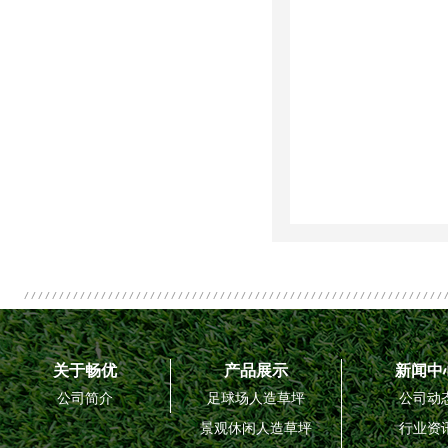
关于畅优
产品展示
新闻中
公司简介
足球场人造草坪
公司动
景观休闲人造草坪
行业资