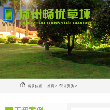
当前位置：
首页
>
荣誉资质
>