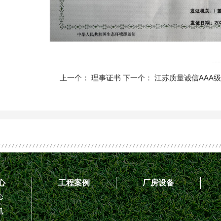
上一个：
理事证书
下一个：
江苏质量诚信AAA
心
工程案例
厂房设备
态
讯