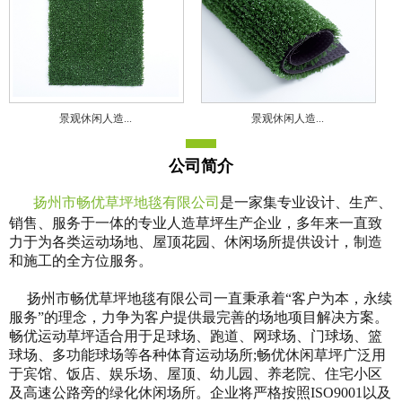
景观休闲人造...
景观休闲人造...
公司简介
扬州市畅优草坪地毯有限公司
是一家集专业设计、生产、
销售、服务于一体的专业人造草坪生产企业，多年来一直致
力于为各类运动场地、屋顶花园、休闲场所提供设计，制造
和施工的全方位服务。
扬州市畅优草坪地毯有限公司一直秉承着“客户为本，永续
服务”的理念，力争为客户提供最完善的场地项目解决方案。
畅优运动草坪适合用于足球场、跑道、网球场、门球场、篮
球场、多功能球场等各种体育运动场所;畅优休闲草坪广泛用
于宾馆、饭店、娱乐场、屋顶、幼儿园、养老院、住宅小区
及高速公路旁的绿化休闲场所。企业将严格按照ISO9001以及