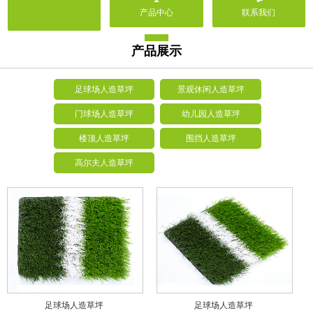
产品中心
联系我们
产品展示
足球场人造草坪
景观休闲人造草坪
门球场人造草坪
幼儿园人造草坪
楼顶人造草坪
围挡人造草坪
高尔夫人造草坪
足球场人造草坪
足球场人造草坪