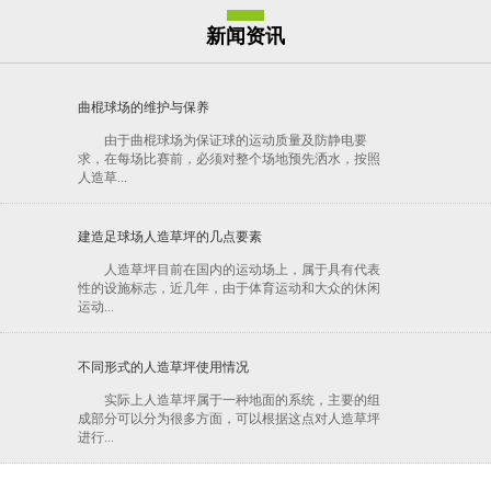
新闻资讯
曲棍球场的维护与保养
由于曲棍球场为保证球的运动质量及防静电要
求，在每场比赛前，必须对整个场地预先洒水，按照
人造草...
建造足球场人造草坪的几点要素
人造草坪目前在国内的运动场上，属于具有代表
性的设施标志，近几年，由于体育运动和大众的休闲
运动...
不同形式的人造草坪使用情况
实际上人造草坪属于一种地面的系统，主要的组
成部分可以分为很多方面，可以根据这点对人造草坪
进行...