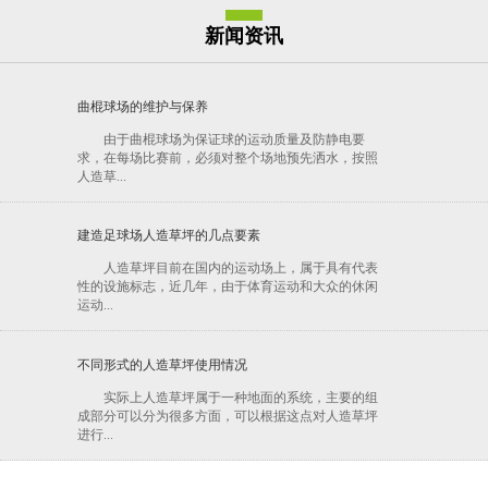
新闻资讯
曲棍球场的维护与保养
由于曲棍球场为保证球的运动质量及防静电要
求，在每场比赛前，必须对整个场地预先洒水，按照
人造草...
建造足球场人造草坪的几点要素
人造草坪目前在国内的运动场上，属于具有代表
性的设施标志，近几年，由于体育运动和大众的休闲
运动...
不同形式的人造草坪使用情况
实际上人造草坪属于一种地面的系统，主要的组
成部分可以分为很多方面，可以根据这点对人造草坪
进行...