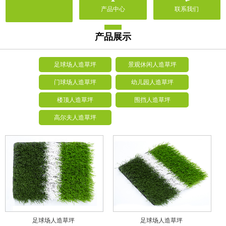
产品中心
联系我们
产品展示
足球场人造草坪
景观休闲人造草坪
门球场人造草坪
幼儿园人造草坪
楼顶人造草坪
围挡人造草坪
高尔夫人造草坪
足球场人造草坪
足球场人造草坪