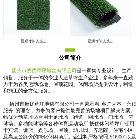
景观休闲人造...
景观休闲人造...
公司简介
扬州市畅优草坪地毯有限公司
是一家集专业设计、生产、
销售、服务于一体的专业人造草坪生产企业，多年来一直致
力于为各类运动场地、屋顶花园、休闲场所提供设计，制造
和施工的全方位服务。
扬州市畅优草坪地毯有限公司一直秉承着“客户为本，永续
服务”的理念，力争为客户提供最完善的场地项目解决方案。
畅优运动草坪适合用于足球场、跑道、网球场、门球场、篮
球场、多功能球场等各种体育运动场所;畅优休闲草坪广泛用
于宾馆、饭店、娱乐场、屋顶、幼儿园、养老院、住宅小区
及高速公路旁的绿化休闲场所。企业将严格按照ISO9001以及